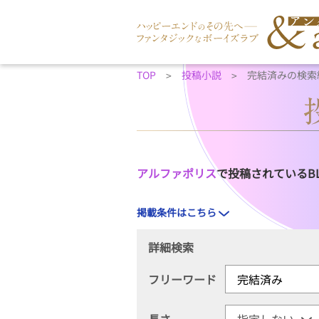
TOP
投稿小説
完結済みの検索
アルファポリス
で投稿されているB
掲載条件はこちら
詳細検索
フリーワード
長さ