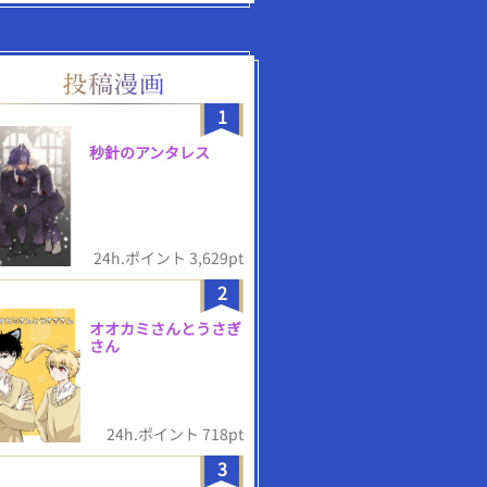
1
秒針のアンタレス
24h.ポイント 3,629pt
2
オオカミさんとうさぎ
さん
24h.ポイント 718pt
3