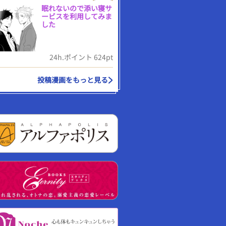
眠れないので添い寝サ
ービスを利用してみま
した
24h.ポイント 624pt
投稿漫画をもっと見る