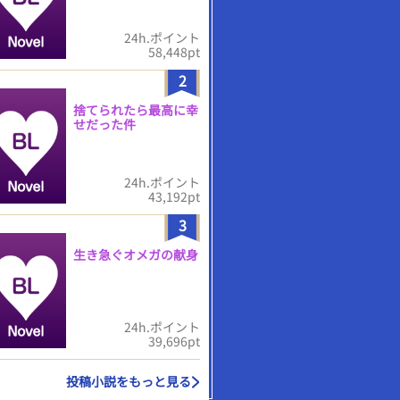
24h.ポイント
58,448pt
2
捨てられたら最高に幸
せだった件
24h.ポイント
43,192pt
3
生き急ぐオメガの献身
24h.ポイント
39,696pt
投稿小説をもっと見る