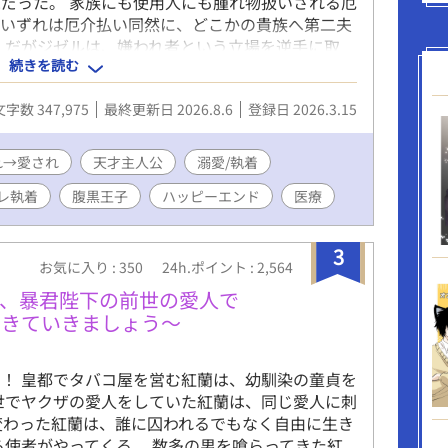
家だった。 家族にも使用人にも腫れ物扱いされる厄
。いずれは厄介払い同然に、どこかの貴族へ第二夫
 だがジゼルは、嫌われ者という立場を逆手に取
続きを読む
法研究を始める。その画期的な研究成果は、やがて
運命を変えていく。 そしてなぜか、彼へ異常な執
文字数 347,975
最終更新日 2026.8.6
登録日 2026.3.15
……？ 「君が十八歳になったら、すぐに結婚しよ
ごしなさい」 「君が自由でいられるなら、僕はど
入れようと奔走する男達、教会の陰謀、謎の感染
れ→愛され
天才主人公
溺愛/執着
を武器に、ジゼルは帝国の医療と己の運命を変えて
レ執着
腹黒王子
ハッピーエンド
医療
を覆す事件を解決し、第一皇子カイラスとの婚約も
の名誉も回復し、ようやく平穏な日々が訪れる――
かく時間がない！！」 診療所、アカデミー、医療
3
育。カイラスとの甘い婚約生活どころか、ゆっくり
お気に入り : 350
24h.ポイント : 2,564
狙う貴族たちの思惑や新聞社の誹謗中傷にも振り回
、暴君陛下の前世の愛人で
た。 「すごーい、お仕事熱心なんですね。僕だっ
生きていきましょう〜
なんてないけどな」 そんななか、「聖女の生まれ
カ・アステルが現れ、カイラスへ異常な執着を見せ
、一つの事件が静かに動き始めていた。 「これで
！ 皇都でタバコ屋を営む紅蘭は、幼馴染の童貞を
など捨てて俺の番になれ」 医療、政治、恋愛、そ
世でヤクザの愛人をしていた紅蘭は、同じ愛人に刺
。研究一筋の元小児科医は、大切な人を守るため、
変わった紅蘭は、誰に囚われるでもなく自由に生き
込んでいく。
ら使者がやってくる。 数多の男を喰らってきた紅