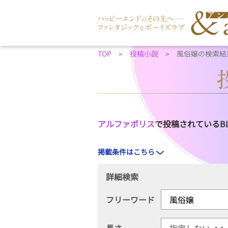
TOP
投稿小説
風俗嬢の検索結
アルファポリス
で投稿されているB
掲載条件はこちら
詳細検索
フリーワード
長さ