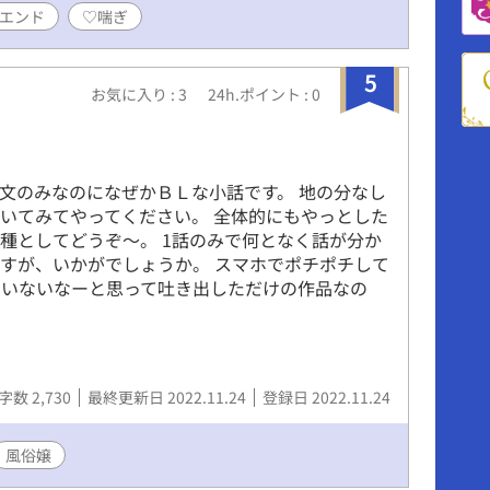
エンド
♡喘ぎ
5
お気に入り : 3
24h.ポイント : 0
文のみなのになぜかＢＬな小話です。 地の分なし
いてみてやってください。 全体的にもやっとした
種としてどうぞ～。 1話のみで何となく話が分か
すが、いかがでしょうか。 スマホでポチポチして
たいないなーと思って吐き出しただけの作品なの
字数 2,730
最終更新日 2022.11.24
登録日 2022.11.24
風俗嬢