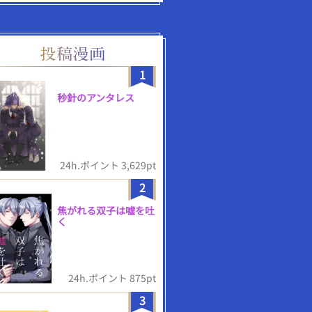
1
秒針のアンタレス
24h.ポイント 3,629pt
2
焦がれる双子は嘘を吐
く
24h.ポイント 875pt
3