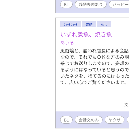
BL
残酷表現あり
ハッピー
ｼｮｰﾄｼｮｰﾄ
完結
なし
いずれ煮魚、焼き魚
あうる
風俗嬢と、雇われ店長による会話
なので、それでもＯＫな方のみ覗
感じでお送りしますので、妄想の
るようにはなっていると思うので
いたネタを、捨てるのにはもっ
で、広い心でご覧くださいませ。
文
BL
会話文のみ
ヤクザ