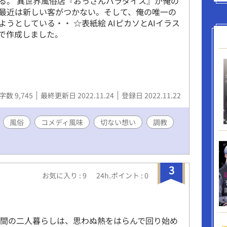
る。 異世界風俗店『おっさんパラダイス』が俺の
最近は新しい客がつかない。そして、俺の唯一の
ようとしている・・ ☆表紙絵 AIピカソとAIイラス
で作成しました。
字数 9,745
最終更新日 2022.11.24
登録日 2022.11.22
風俗
コメディ風味
切ない想い
調教
3
お気に入り : 9
24h.ポイント : 0
週間の二人暮らしは、思わぬ熱をはらんで回り始め