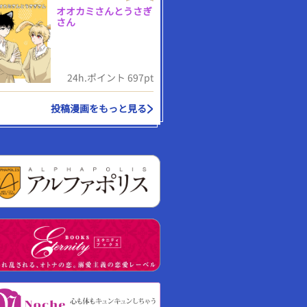
オオカミさんとうさぎ
さん
24h.ポイント 697pt
投稿漫画をもっと見る