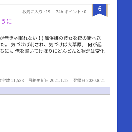
6
お気に入り : 19
24h.ポイント : 0
ように
枕が無きゃ眠れない！) 風俗嬢の彼女を夜の街へ送
た。 気づけば刺され、気づけば大草原。 何が起
ちにも 俺を置いてけぼりにどんどんと状況は変化
文字数 11,528
最終更新日 2021.1.12
登録日 2020.8.21