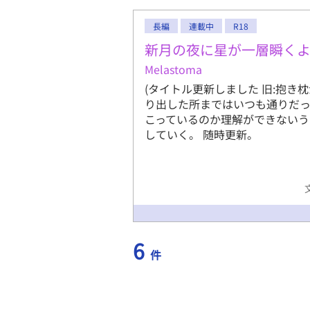
長編
連載中
R18
新月の夜に星が一層瞬く
Melastoma
(タイトル更新しました 旧:抱き
り出した所まではいつも通りだっ
こっているのか理解ができないう
していく。 随時更新。
6
件