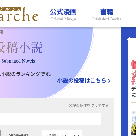
公式漫画
書籍
Official Manga
Published Books
果
Submitted Novels
L小説のランキングです。
小説の投稿はこちら
デ
に
×検索条件をクリアする
進行状況