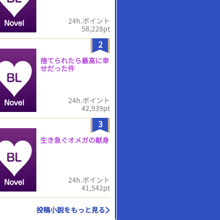
24h.ポイント
58,228pt
2
捨てられたら最高に幸
せだった件
24h.ポイント
42,939pt
3
生き急ぐオメガの献身
24h.ポイント
41,542pt
投稿小説をもっと見る