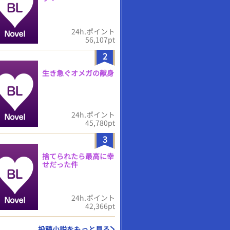
24h.ポイント
56,107pt
2
生き急ぐオメガの献身
24h.ポイント
45,780pt
3
捨てられたら最高に幸
せだった件
24h.ポイント
42,366pt
投稿小説をもっと見る