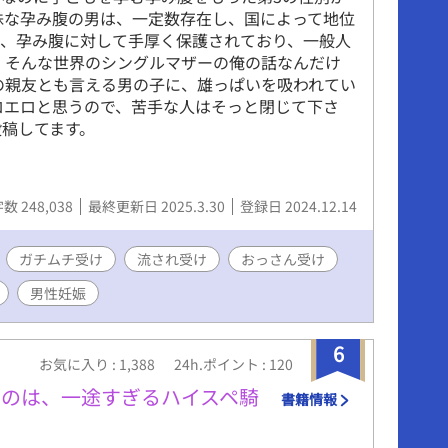
殊な孕み腹の男は、一定数存在し、国によって地位
は、孕み腹に対して手厚く保護されており、一般人
 そんな世界のシングルマザーの俺の話なんだけ
の親友とも言える男の子に、雄っぱいを吸われてい
ロエロと思うので、苦手な人はそっと閉じて下さ
投稿してます。
数 248,038
最終更新日 2025.3.30
登録日 2024.12.14
ガチムチ受け
流され受け
おっさん受け
男性妊娠
6
お気に入り : 1,388
24h.ポイント : 120
たのは、一途すぎるハイスペ騎
書籍情報