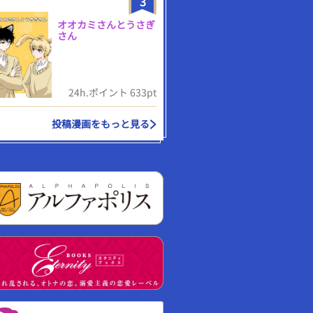
3
オオカミさんとうさぎ
さん
24h.ポイント 633pt
投稿漫画をもっと見る