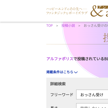
TOP
投稿小説
おっさん受けの
アルファポリス
で投稿されているB
掲載条件はこちら
詳細検索
フリーワード
長さ