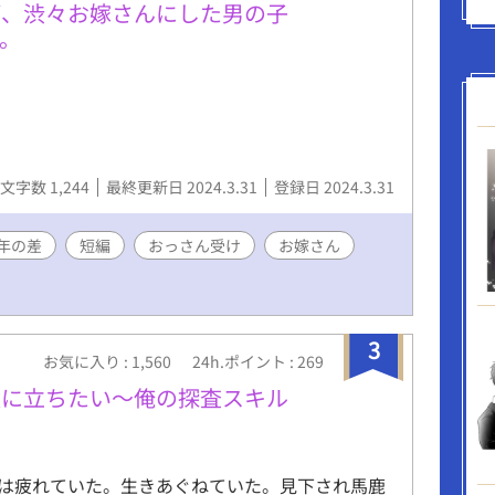
が、渋々お嫁さんにした男の子
。
文字数 1,244
最終更新日 2024.3.31
登録日 2024.3.31
年の差
短編
おっさん受け
お嫁さん
3
お気に入り : 1,560
24h.ポイント : 269
役に立ちたい〜俺の探査スキル
は疲れていた。生きあぐねていた。見下され馬鹿