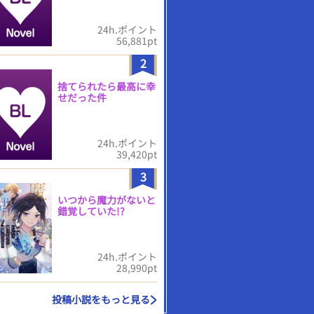
24h.ポイント
56,881pt
2
捨てられたら最高に幸
せだった件
24h.ポイント
39,420pt
3
いつから魔力がないと
錯覚していた!?
24h.ポイント
28,990pt
投稿小説をもっと見る