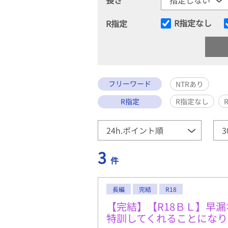
R指定なし
R指定
フリーワード
NTRあり
R指定
R指定なし
3
件
長編
完結
R18
【完結】【R18ＢＬ】早
特訓してくれることになり