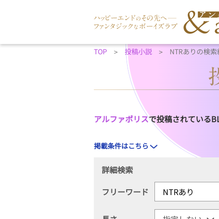
TOP
投稿小説
NTRありの検索
アルファポリス
で投稿されているB
掲載条件はこちら
詳細検索
フリーワード
長さ