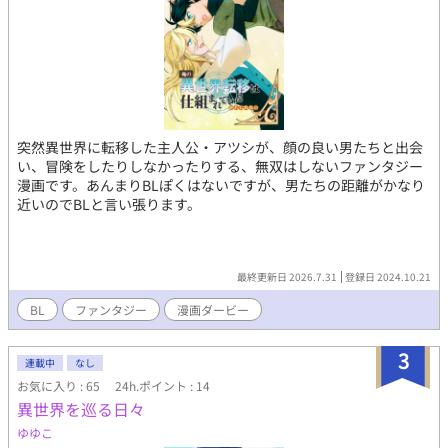
突然異世界に転移した主人公・アツシが、顔の良い男たちと出会
い、冒険をしたりしなかったりする、無双はしないファンタジー
漫画です。あんまりBLぽくはないですが、男たちの距離がかなり
近いのでBLと言い張ります。
最終更新日 2026.7.31
登録日 2024.10.21
BL
ファンタジー
漫画ダービー
3
連載中
なし
お気に入り : 65
24h.ポイント : 14
異世界を巡る日々
ゆゆこ