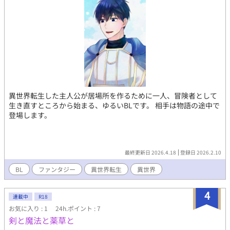
異世界転生した主人公が居場所を作るために一人、冒険者として
生き直すところから始まる、ゆるいBLです。 相手は物語の途中で
登場します。
最終更新日 2026.4.18
登録日 2026.2.10
BL
ファンタジー
異世界転生
異世界
4
連載中
R18
お気に入り : 1
24h.ポイント : 7
剣と魔法と薬草と