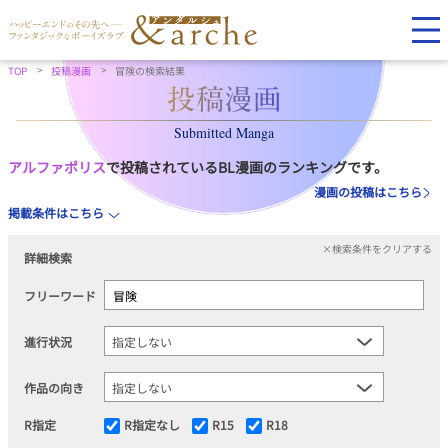
TOP
投稿漫画
冒険の検索結果
Submitted Manga
アルファポリス
で投稿されているBL漫画のランキングです。
漫画の投稿はこちら
掲載条件はこちら
×検索条件をクリアする
詳細検索
フリーワード
進行状況
作品の向き
R指定
R指定なし
R15
R18