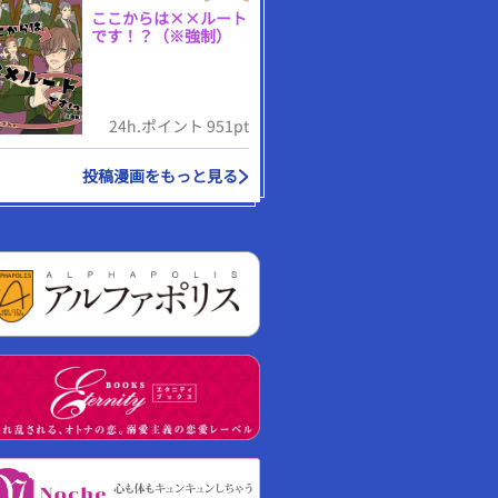
ここからは××ルート
です！？（※強制）
24h.ポイント 951pt
投稿漫画をもっと見る