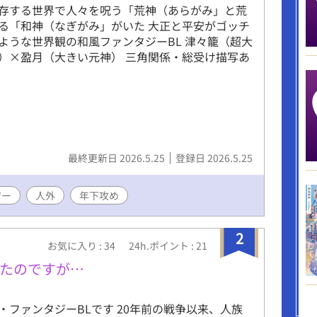
存する世界で人々を呪う「荒神（あらがみ」と荒
る「和神（なぎがみ」がいた 大正と平安がゴッチ
ような世界観の和風ファンタジーBL 津々籠（超大
）×盈月（大きい元神） 三角関係・総受け描写あ
最終更新日 2026.5.25
登録日 2026.5.25
ジー
人外
年下攻め
2
お気に入り : 34
24h.ポイント : 21
たのですが…
・ファンタジーBLです 20年前の戦争以来、人族