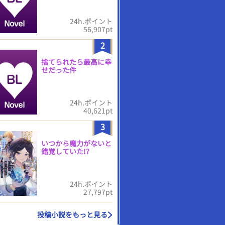
24h.ポイント
56,907pt
2
捨てられたら最高に幸
せだった件
24h.ポイント
40,621pt
3
いつから魔力がないと
錯覚していた!?
24h.ポイント
27,797pt
投稿小説をもっと見る