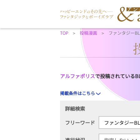
TOP
投稿漫画
ファンタジーB
アルファポリス
で投稿されているB
掲載条件はこちら
詳細検索
フリーワード
進行状況