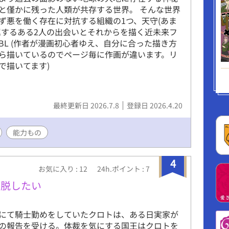
と僅かに残った人類が共存する世界。 そんな世界
ず悪を働く存在に対抗する組織の1つ、天守(あま
属するある2人の出会いとそれからを描く近未来フ
BL (作者が漫画初心者ゆえ、自分に合った描き方
ら描いているのでページ毎に作画が違います。リ
で描いてます)
最終更新日 2026.7.8
登録日 2026.4.20
能力もの
4
お気に入り : 12
24h.ポイント : 7
ら脱したい
にて騎士勤めをしていたクロトは、ある日実家が
の報告を受ける。体裁を気にする国王はクロトを