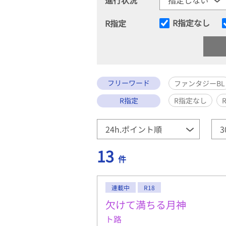
R指定なし
R指定
フリーワード
ファンタジーBL
R指定
R指定なし
13
件
連載中
R18
欠けて満ちる月神
ト路