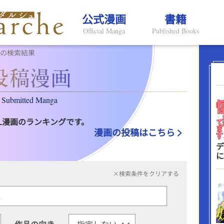
公式漫画
書籍
Official Manga
Published Books
Lの検索結果
Submitted Manga
L漫画のランキングです。
漫画の投稿はこちら
デ
に
×検索条件をクリアする
作品の向き