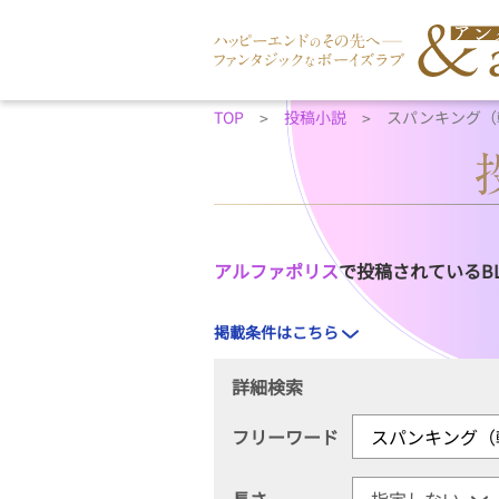
TOP
投稿小説
スパンキング（
アルファポリス
で投稿されているB
掲載条件はこちら
詳細検索
フリーワード
長さ