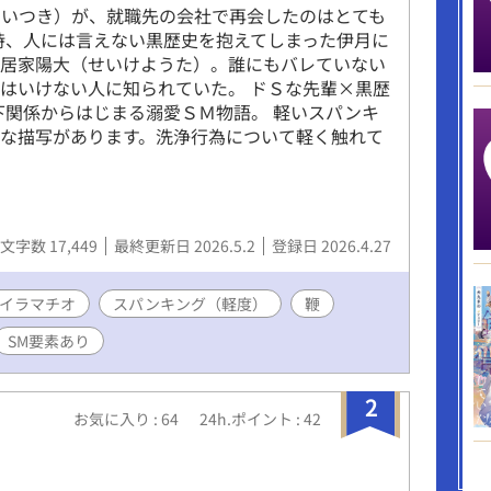
りいつき）が、就職先の会社で再会したのはとても
時、人には言えない黒歴史を抱えてしまった伊月に
瀬居家陽大（せいけようた）。誰にもバレていない
はいけない人に知られていた。 ドＳな先輩×黒歴
下関係からはじまる溺愛ＳＭ物語。 軽いスパンキ
な描写があります。洗浄行為について軽く触れて
文字数 17,449
最終更新日 2026.5.2
登録日 2026.4.27
イラマチオ
スパンキング（軽度）
鞭
SM要素あり
2
お気に入り : 64
24h.ポイント : 42