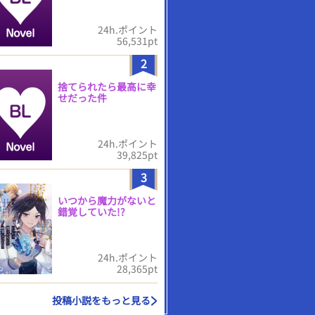
24h.ポイント
56,531pt
2
捨てられたら最高に幸
せだった件
24h.ポイント
39,825pt
3
いつから魔力がないと
錯覚していた!?
24h.ポイント
28,365pt
投稿小説をもっと見る