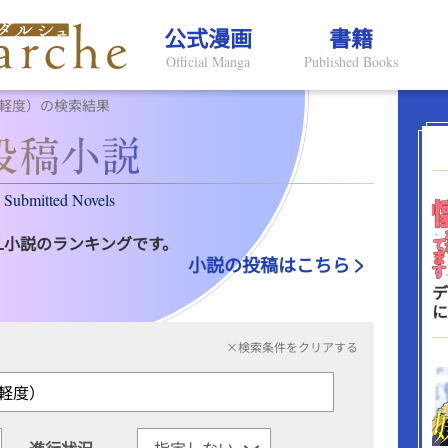
公式漫画
書籍
Official Manga
Published Books
軽度）の検索結果
Submitted Novels
L小説のランキングです。
小説の投稿はこちら
デ
に
×検索条件をクリアする
進行状況