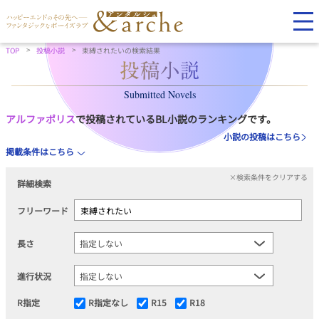
TOP
投稿小説
束縛されたいの検索結果
Submitted Novels
アルファポリス
で投稿されているBL小説のランキングです。
小説の投稿はこちら
掲載条件はこちら
×検索条件をクリアする
詳細検索
フリーワード
長さ
進行状況
R指定
R指定なし
R15
R18