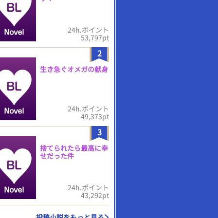
24h.ポイント
53,797pt
2
生き急ぐオメガの献身
24h.ポイント
49,373pt
3
捨てられたら最高に幸
せだった件
24h.ポイント
43,292pt
投稿小説をもっと見る