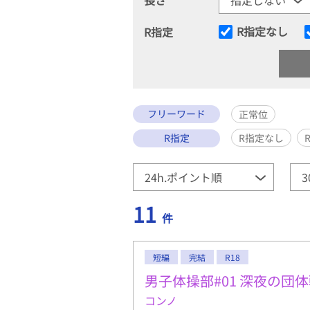
R指定なし
R指定
フリーワード
正常位
R指定
R指定なし
11
件
短編
完結
R18
男子体操部#01 深夜の団
コンノ