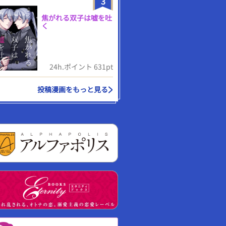
3
焦がれる双子は嘘を吐
く
24h.ポイント 631pt
投稿漫画をもっと見る