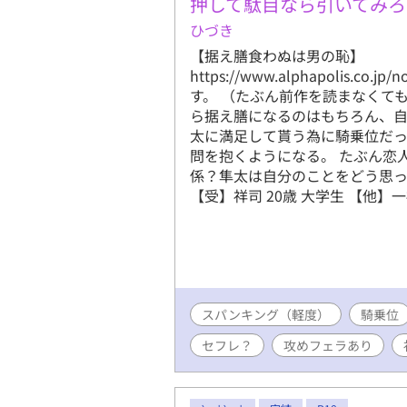
押して駄目なら引いてみろ
みいただけ
ひづき
【据え膳食わぬは男の恥】
https://www.alphapolis.co.
す。 （たぶん前作を読まなくて
ら据え膳になるのはもちろん、
太に満足して貰う為に騎乗位だっ
問を抱くようになる。 たぶん恋
係？隼太は自分のことをどう思って
【受】祥司 20歳 大学生 【他】
スパンキング（軽度）
騎乗位
セフレ？
攻めフェラあり