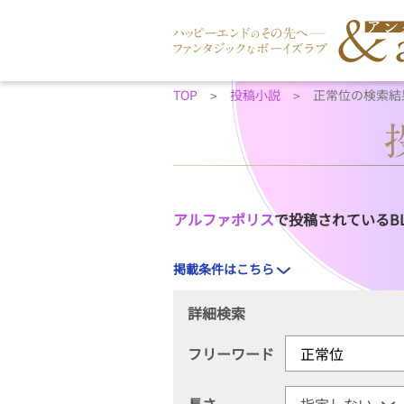
TOP
投稿小説
正常位の検索結
アルファポリス
で投稿されているB
掲載条件はこちら
詳細検索
フリーワード
長さ