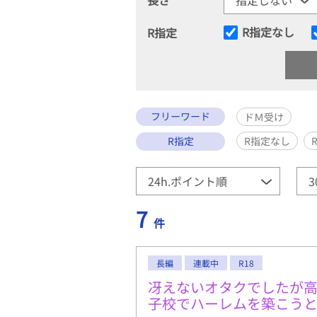
R指定なし
R指定
フリーワード
ドＭ受け
R指定
R指定なし
7
件
長編
連載中
R18
冴えないオタクでしたが
子校でハーレムを築こう