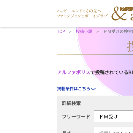
TOP
投稿小説
ドＭ受けの検索
アルファポリス
で投稿されているB
掲載条件はこちら
詳細検索
フリーワード
長さ