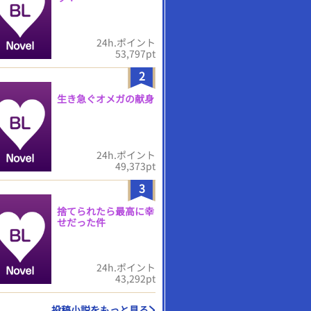
24h.ポイント
53,797pt
2
生き急ぐオメガの献身
24h.ポイント
49,373pt
3
捨てられたら最高に幸
せだった件
24h.ポイント
43,292pt
投稿小説をもっと見る