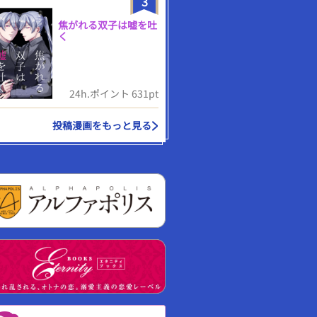
3
焦がれる双子は嘘を吐
く
24h.ポイント 631pt
投稿漫画をもっと見る