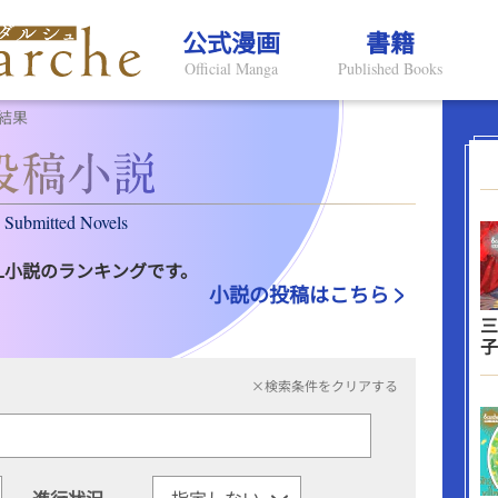
公式漫画
書籍
Official Manga
Published Books
結果
Submitted Novels
L小説のランキングです。
小説の投稿はこちら
三
子
×検索条件をクリアする
進行状況