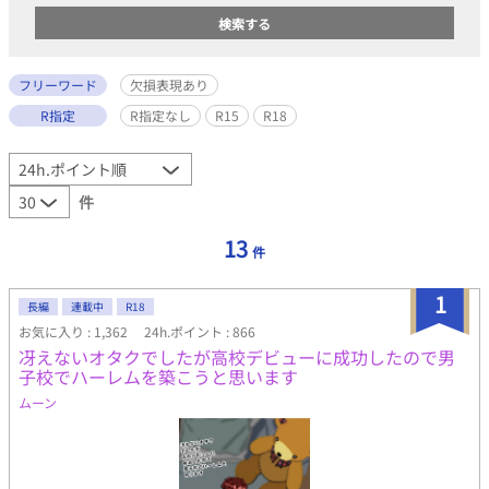
フリーワード
欠損表現あり
R指定
R指定なし
R15
R18
件
13
件
1
長編
連載中
R18
お気に入り : 1,362
24h.ポイント : 866
冴えないオタクでしたが高校デビューに成功したので男
子校でハーレムを築こうと思います
ムーン