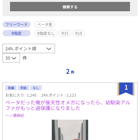
フリーワード
ベータ受
R指定
R指定なし
R15
R18
件
2
件
1
長編
完結
なし
お気に入り : 1,240
24h.ポイント : 1,123
ベータだった俺が後天性オメガになったら、幼馴染アル
ファがもっと過保護になりました
一ノ瀬麻紀