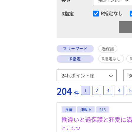
R指定なし
R指定
フリーワード
過保護
R指定
R指定なし
204
1
2
3
4
5
件
長編
連載中
R15
勘違いと過保護と狂愛に
とこなつ