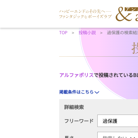
TOP
投稿小説
過保護の検索結
アルファポリス
で投稿されているB
掲載条件はこちら
詳細検索
フリーワード
長さ