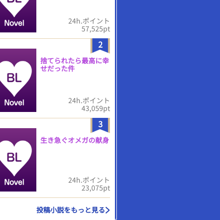
24h.ポイント
57,525pt
2
捨てられたら最高に幸
せだった件
24h.ポイント
43,059pt
3
生き急ぐオメガの献身
24h.ポイント
23,075pt
投稿小説をもっと見る