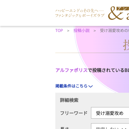
TOP
投稿小説
受け溺愛攻めの
アルファポリス
で投稿されているB
掲載条件はこちら
詳細検索
フリーワード
長さ