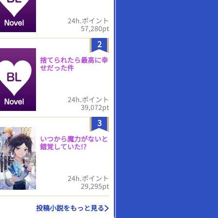
24h.ポイント
57,280pt
2
捨てられたら最高に幸
せだった件
24h.ポイント
39,072pt
3
いつから魔力がないと
錯覚していた!?
24h.ポイント
29,295pt
投稿小説をもっと見る