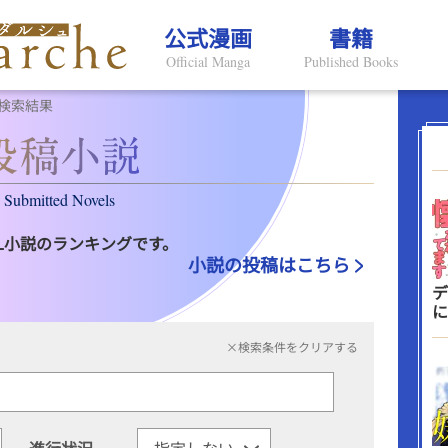
公式漫画
書籍
Official Manga
Published Books
検索結果
Submitted Novels
L小説のランキングです。
小説の投稿はこちら
デ
に
×検索条件をクリアする
進行状況