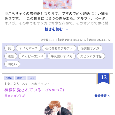
※こちら全くの無修正となります。ですので所々読みにくい箇所
ありです。 この世界には３つの性がある。アルファ、ベータ、
オメガ。その中でもオメガは希少な存在で。そのオメガで更に希
少なのは┉僕、後天性オメガだ。ある瞬間、僕は恋をした！その
続きを読む
人はアルファでオメガに対して強い拒否感を抱いている┉そんな
人だった。もちろん僕をあなたの恋人(Ω)になんてしてくれません
文字数 61,676
最終更新日 2023.12.17
登録日 2023.11.22
よね？ 前作「あなたの妻(Ω)辞めます！」スピンオフ作品です。こ
ちら単独でも内容的には大丈夫です。でも両方読む方がより楽し
BL
オメガバース
心に傷ありアルファ
後天性オメガ
んでいただけると思いますので、未読の方はそちらも読んでいた
恋愛
ハッピーエンド
平凡受けオメガ
スピンオフ作品
だけると嬉しいです！ 後天性オメガの平凡受け✕心に傷ありアル
ファの恋愛 ※独自のオメガバース設定有り
切ない
13
短編
連載中
R18
お気に入り : 227
24h.ポイント : 7
神様に愛されている α×α(→Ω)
尾高志咲／しさ
書籍情報