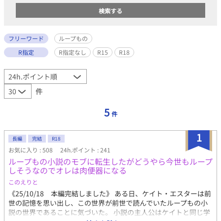
フリーワード
ループもの
R指定
R指定なし
R15
R18
件
5
件
1
長編
完結
R18
お気に入り : 508
24h.ポイント : 241
ループもの小説のモブに転生したがどうやら今世もループ
しそうなのでオレは肉便器になる
このえりと
《25/10/18 本編完結しました》 ある日、ケイト・エスターは前
世の記憶を思い出し、この世界が前世で読んでいたループもの小
説の世界であることに気づいた。 小説の主人公はケイトと同じ学