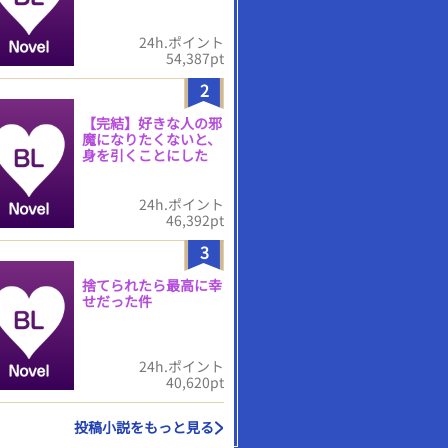
24h.ポイント
54,387pt
2
【完結】好きな人の邪
魔になりたくないと、
身を引くことにした
24h.ポイント
46,392pt
3
捨てられたら最高に幸
せだった件
24h.ポイント
40,620pt
投稿小説をもっと見る