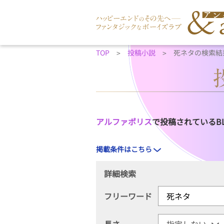
TOP
投稿小説
死ネタの検索結
アルファポリス
で投稿されているB
掲載条件はこちら
詳細検索
フリーワード
長さ