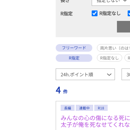
R指定なし
R指定
フリーワード
両片思い（のは
R指定
R指定なし
4
件
長編
連載中
R18
みんなの心の傷になる死
太子が俺を死なせてくれ