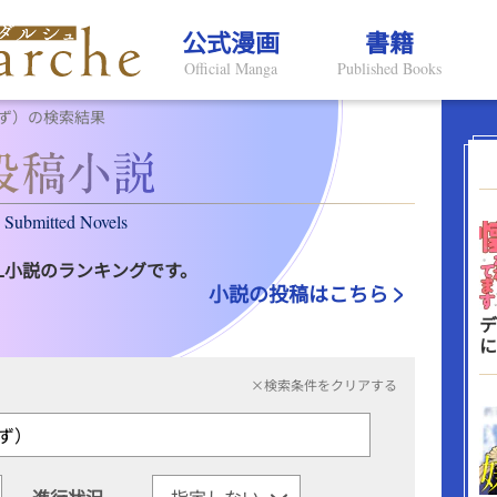
公式漫画
書籍
Official Manga
Published Books
ず）の検索結果
Submitted Novels
L小説のランキングです。
小説の投稿はこちら
デ
に
×検索条件をクリアする
進行状況