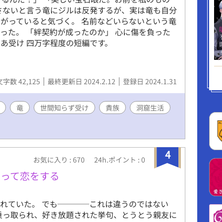
さないと言う竜にジルは反発するが、実は竜も自分
がっていると気づく。 名前などいらないという竜
った。 「絆契約が成ったのか」 心に傷を負った
あ受け 四万字程度の短編です。
文字数 42,125
最終更新日 2024.2.12
登録日 2024.1.31
竜
世間知らず受け
貴族
洞窟生活
4
お気に入り : 670
24h.ポイント : 0
わって恋をする
れていた。 でも────これは違うのではない
乗っ取られ、好き放題された挙句、とうとう親友に