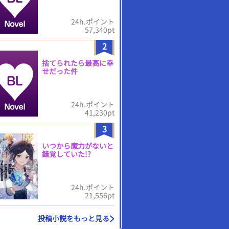
24h.ポイント
57,340pt
2
捨てられたら最高に幸
せだった件
24h.ポイント
41,230pt
3
いつから魔力がないと
錯覚していた!?
24h.ポイント
21,556pt
投稿小説をもっと見る