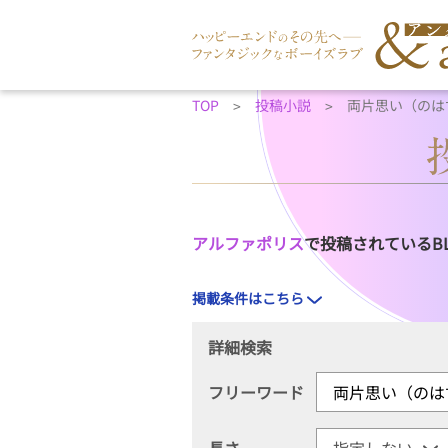
TOP
投稿小説
両片思い（のは
アルファポリス
で投稿されているB
掲載条件はこちら
詳細検索
フリーワード
長さ