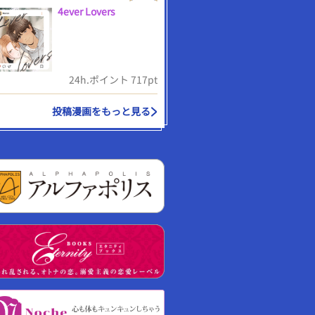
4ever Lovers
24h.ポイント 717pt
投稿漫画をもっと見る