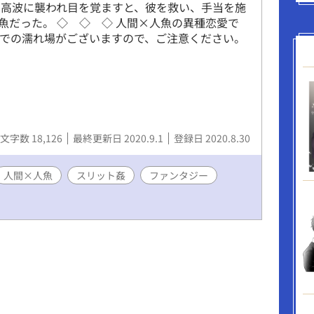
 高波に襲われ目を覚ますと、彼を救い、手当を施
魚だった。 ◇ ◇ ◇ 人間×人魚の異種恋愛で
間での濡れ場がございますので、ご注意ください。
文字数 18,126
最終更新日 2020.9.1
登録日 2020.8.30
人間×人魚
スリット姦
ファンタジー