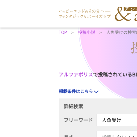
TOP
投稿小説
人魚受けの検索
アルファポリス
で投稿されているB
掲載条件はこちら
詳細検索
フリーワード
長さ