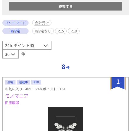
フリーワード
会計受け
R指定
R指定なし
R15
R18
件
8
件
1
長編
連載中
R18
お気に入り : 489
24h.ポイント : 134
モノマニア
田原摩耶