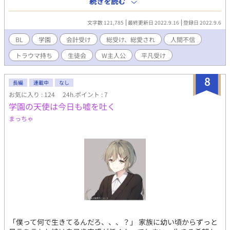
続きを読む
て無理くり連れ戻されでもしないか戦々恐々としながら前後左右
全ての気配を探って生き抜いた毎日が今では懐かしい。 俺は無
文字数 121,785
最終更新日 2022.9.16
登録日 2022.9.6
事高校に入学を果たし、無事毎日登学して講義を受け、無事部活
に入って友人を作り、無事彼女まで手に入れることが出来たの
BL
学園
会計受け
総受け、総愛され
人間不信
だ。 なのに。 「逃げられると思ったか？颯夏」 「ーーな、
トラウマ持ち
生徒会
W主人公
平凡受け
んで」 目の前に立つ恐ろしい男を前にして、こうも身体が動か
ないなんて。
8
長編
連載中
なし
お気に入り : 124
24h.ポイント : 7
学園の天使は今日も嘘を吐く
まっちゃ
「僕って何で生きてるんだろ、、、？」 家族に幼い頃からずっと