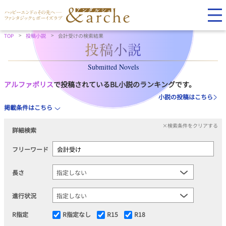
TOP
投稿小説
会計受けの検索結果
Submitted Novels
アルファポリス
で投稿されているBL小説のランキングです。
小説の投稿はこちら
掲載条件はこちら
×検索条件をクリアする
詳細検索
フリーワード
長さ
進行状況
R指定
R指定なし
R15
R18