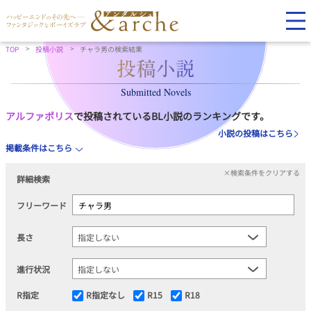
TOP
投稿小説
チャラ男の検索結果
Submitted Novels
アルファポリス
で投稿されているBL小説のランキングです。
小説の投稿はこちら
掲載条件はこちら
×検索条件をクリアする
詳細検索
フリーワード
長さ
進行状況
R指定
R指定なし
R15
R18