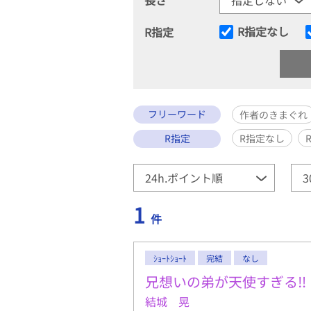
R指定なし
R指定
フリーワード
作者のきまぐれ
R指定
R指定なし
1
件
ｼｮｰﾄｼｮｰﾄ
完結
なし
兄想いの弟が天使すぎる‼︎
結城 晃