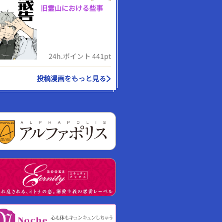
旧霊山における些事
24h.ポイント 441pt
投稿漫画をもっと見る