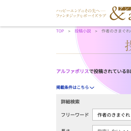
TOP
投稿小説
作者のきまぐれ
アルファポリス
で投稿されているB
掲載条件はこちら
詳細検索
フリーワード
長さ