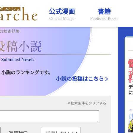
公式漫画
書籍
Official Manga
Published Books
の検索結果
Submitted Novels
L小説のランキングです。
小説の投稿はこちら
デ
に
×検索条件をクリアする
進行状況