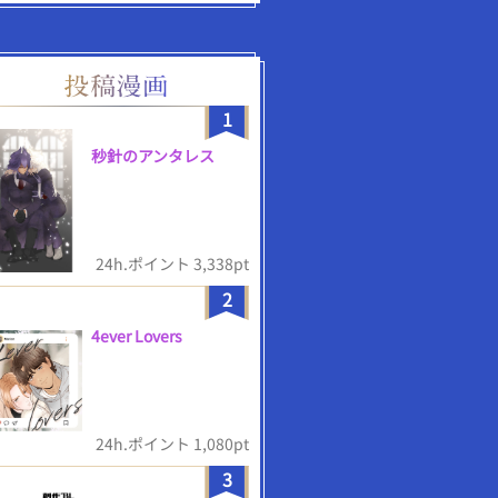
1
秒針のアンタレス
24h.ポイント 3,338pt
2
4ever Lovers
24h.ポイント 1,080pt
3