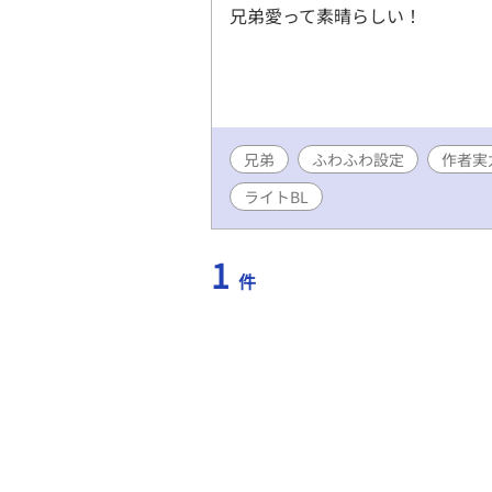
兄弟愛って素晴らしい！
兄弟
ふわふわ設定
作者実
ライトBL
1
件