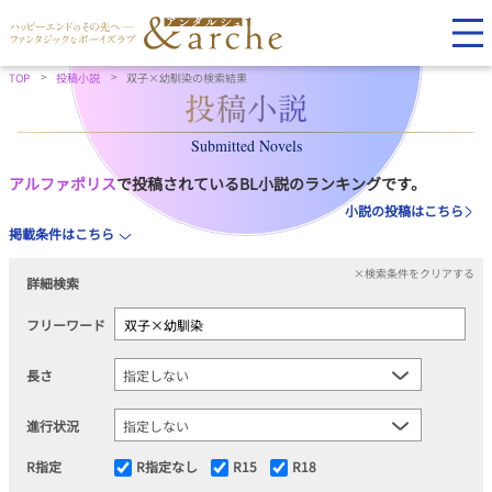
TOP
投稿小説
双子×幼馴染の検索結果
Submitted Novels
アルファポリス
で投稿されているBL小説のランキングです。
小説の投稿はこちら
掲載条件はこちら
×検索条件をクリアする
詳細検索
フリーワード
長さ
進行状況
R指定
R指定なし
R15
R18