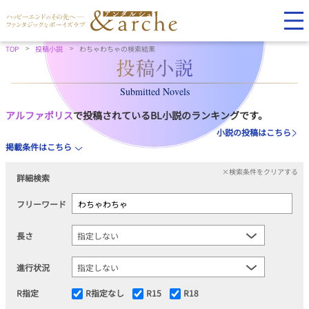
TOP
投稿小説
わちゃわちゃの検索結果
Submitted Novels
アルファポリス
で投稿されているBL小説のランキングです。
小説の投稿はこちら
掲載条件はこちら
×検索条件をクリアする
詳細検索
フリーワード
長さ
進行状況
R指定
R指定なし
R15
R18