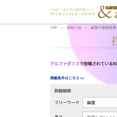
TOP
投稿小説
幽霊の検索結果
アルファポリス
で投稿されているB
掲載条件はこちら
詳細検索
フリーワード
長さ