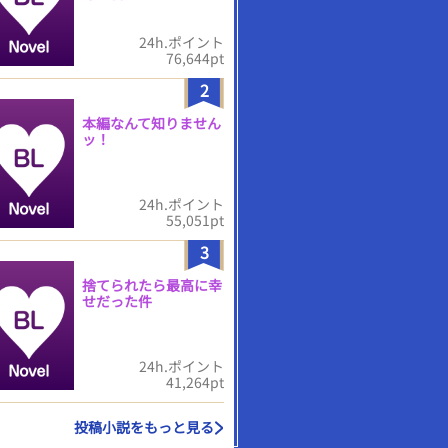
24h.ポイント
76,644pt
2
本編なんて知りません
ッ！
24h.ポイント
55,051pt
3
捨てられたら最高に幸
せだった件
24h.ポイント
41,264pt
投稿小説をもっと見る