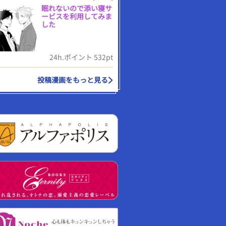
眠れないので添い寝サ
ービスを利用してみま
した
24h.ポイント 532pt
投稿漫画をもっと見る