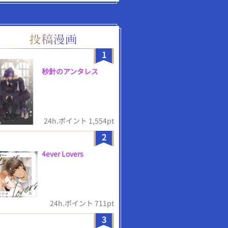
1
秒針のアンタレス
24h.ポイント 1,554pt
2
4ever Lovers
24h.ポイント 711pt
3