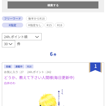
フリーワード
後半からR18
R指定
R指定なし
R15
R18
件
6
件
1
長編
連載中
R18
お気に入り : 27
24h.ポイント : 242
どうか、教えて下さい人間様(毎日更新中)
白井のわ