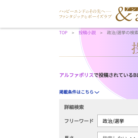
TOP
投稿小説
政治/選挙の検
アルファポリス
で投稿されているB
掲載条件はこちら
詳細検索
フリーワード
長さ