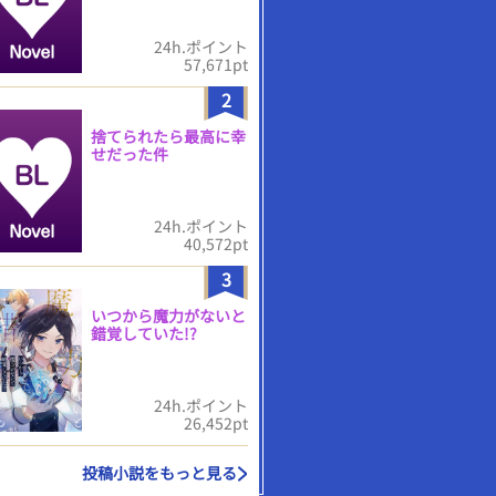
24h.ポイント
57,671pt
2
捨てられたら最高に幸
せだった件
24h.ポイント
40,572pt
3
いつから魔力がないと
錯覚していた!?
24h.ポイント
26,452pt
投稿小説をもっと見る