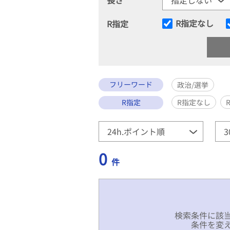
R指定なし
R指定
フリーワード
政治/選挙
R指定
R指定なし
0
件
検索条件に該
条件を変