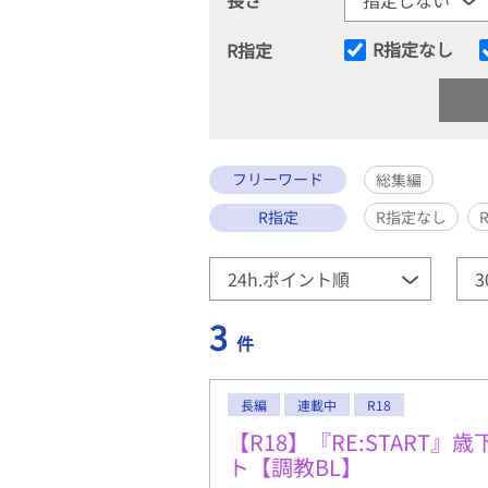
R指定なし
R指定
フリーワード
総集編
R指定
R指定なし
3
件
長編
連載中
R18
【R18】『RE:START
ト【調教BL】