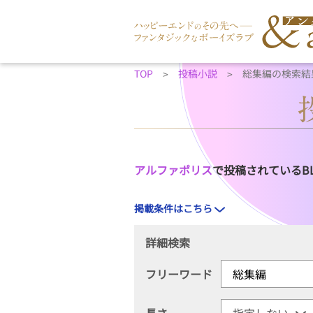
TOP
投稿小説
総集編の検索結
アルファポリス
で投稿されているB
掲載条件はこちら
詳細検索
フリーワード
長さ