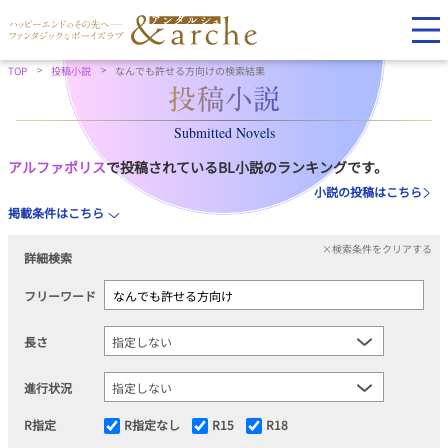
TOP
投稿小説
なんでも許せる方向けの検索結果
Submitted Novels
アルファポリス
で投稿されているBL小説のランキングです。
小説の投稿はこちら
掲載条件はこちら
×検索条件をクリアする
詳細検索
フリーワード
長さ
進行状況
R指定
R指定なし
R15
R18