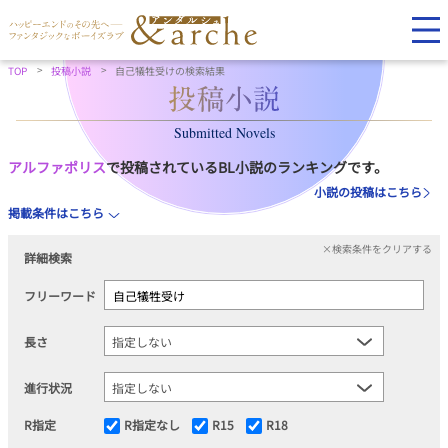
TOP
投稿小説
自己犠牲受けの検索結果
Submitted Novels
アルファポリス
で投稿されているBL小説のランキングです。
小説の投稿はこちら
掲載条件はこちら
×検索条件をクリアする
詳細検索
フリーワード
長さ
進行状況
R指定
R指定なし
R15
R18