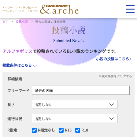
TOP
投稿小説
過去の因縁の検索結果
Submitted Novels
アルファポリス
で投稿されているBL小説のランキングです。
小説の投稿はこちら
掲載条件はこちら
×検索条件をクリアする
詳細検索
フリーワード
長さ
進行状況
R指定
R指定なし
R15
R18