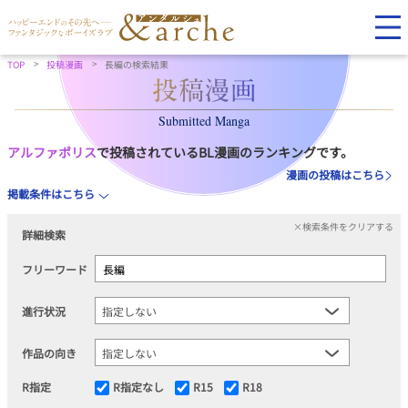
TOP
投稿漫画
長編の検索結果
Submitted Manga
アルファポリス
で投稿されているBL漫画のランキングです。
漫画の投稿はこちら
掲載条件はこちら
×検索条件をクリアする
詳細検索
フリーワード
進行状況
作品の向き
R指定
R指定なし
R15
R18