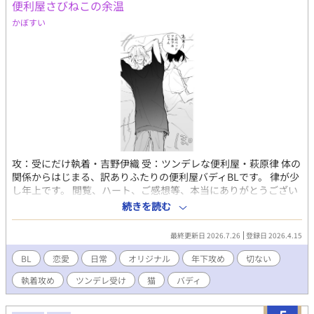
便利屋さびねこの余温
かぼすい
攻：受にだけ執着・吉野伊織 受：ツンデレな便利屋・萩原律 体の
関係からはじまる、訳ありふたりの便利屋バディBLです。 律が少
し年上です。 閲覧、ハート、ご感想等、本当にありがとうござい
ます！ とても励みになります。 【お知らせ】2026/05/12追記 連
続きを読む
載とは別に、2人が仲良くいちゃいちゃしてる長編をどうしても描
きたくなり、並行して制作中です。 そのため黒服編は、しばらく
最終更新日 2026.7.26
登録日 2026.4.15
ゆっくり更新になる予定です。 （少し不穏な場面で終わります
が、ハッピーエンド大好き人間ですので、ご安心いただけますと
BL
恋愛
日常
オリジナル
年下攻め
切ない
幸いです…！） 合間に短めの日常小話も投稿できたらと思ってい
執着攻め
ツンデレ受け
猫
バディ
ます。 引き続き、気長にお付き合いいただけたら嬉しいです。
【活動先一覧】 https://lit.link/kabosui