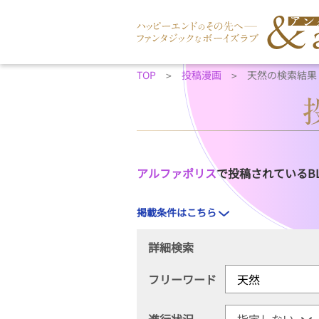
TOP
投稿漫画
天然の検索結果
アルファポリス
で投稿されているB
掲載条件はこちら
詳細検索
フリーワード
進行状況