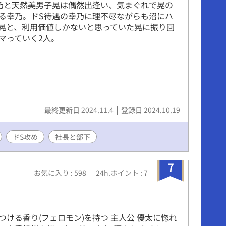
乃と天然美男子晃は偶然出逢い、気まぐれで晃の
る幸乃。ドS待遇の幸乃に理不尽ながらも沼にハ
晃と、利用価値しかないと思っていた晃に振り回
マっていく2人。
最終更新日 2024.11.4
登録日 2024.10.19
ドS攻め
社長と部下
7
お気に入り : 598
24h.ポイント : 7
つける香り(フェロモン)を持つ 主人公 優太に惚れ