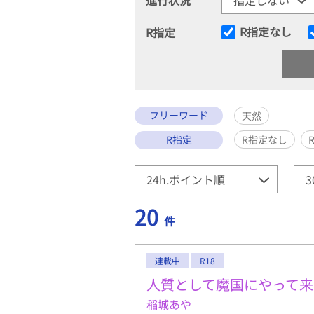
R指定なし
R指定
フリーワード
天然
R指定
R指定なし
20
件
連載中
R18
人質として魔国にやって来
稲城あや