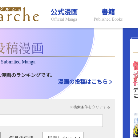
公式漫画
書籍
Official Manga
Published Books
Submitted Manga
L漫画のランキングです。
漫画の投稿はこちら
デ
に
×検索条件をクリアする
作品の向き