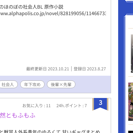
のほのぼの社会人BL 原作小説
www.alphapolis.co.jp/novel/828199056/114667332】
最終更新日 2023.10.21
登録日 2023.8.27
社会人
年下攻め
後輩×先輩
3
お気に入り : 11
24h.ポイント : 7
然ともふもふ
と獣耳人外系青年のゆるくて 甘いギャグまとめ