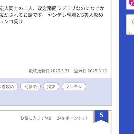
恋人同士の二人、双方溺愛ラブラブなのになぜか
泣かされるお話です。 ヤンデレ執着どS美人攻め
ワンコ受け
最終更新日 2026.5.27
登録日 2025.6.16
執着攻め
幼馴染
拘束
ヤンデレ
5
お気に入り : 748
24h.ポイント : 7