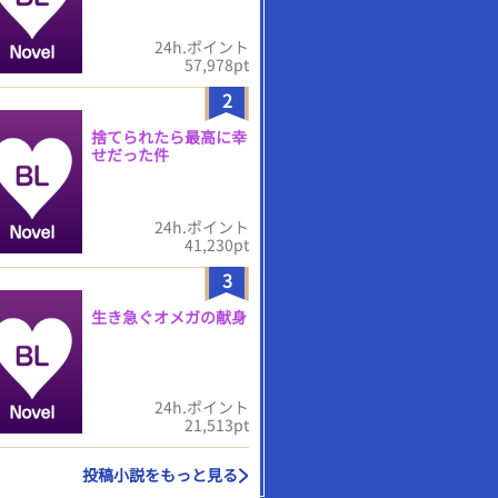
24h.ポイント
57,978pt
2
捨てられたら最高に幸
せだった件
24h.ポイント
41,230pt
3
生き急ぐオメガの献身
24h.ポイント
21,513pt
投稿小説をもっと見る