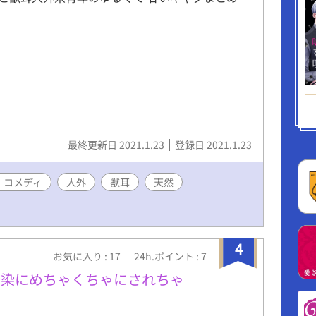
最終更新日 2021.1.23
登録日 2021.1.23
・コメディ
人外
獣耳
天然
4
お気に入り : 17
24h.ポイント : 7
馴染にめちゃくちゃにされちゃ