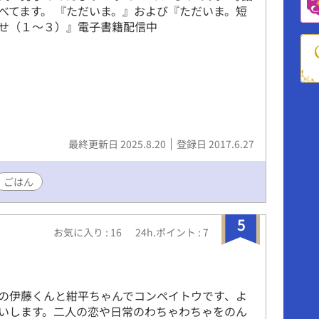
べてます。 『ただいま。』および『ただいま。短
せ（１～３）』電子書籍配信中
最終更新日 2025.8.20
登録日 2017.6.27
ごはん
5
お気に入り : 16
24h.ポイント : 7
の伊藤くんと紺平ちゃんでコンペイトウです、よ
いします。二人の恋や日常のわちゃわちゃをのん