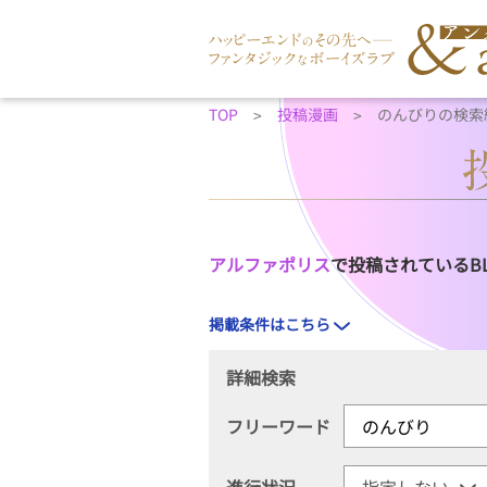
TOP
投稿漫画
のんびりの検索
アルファポリス
で投稿されているB
掲載条件はこちら
詳細検索
フリーワード
進行状況