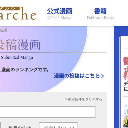
公式漫画
書籍
Official Manga
Published Books
結果
Submitted Manga
L漫画のランキングです。
漫画の投稿はこちら
デ
に
×検索条件をクリアする
作品の向き