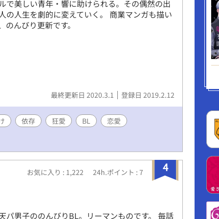
ルで美しい青年・響に助けられる。その偶然の出
人の人生を劇的に変えていく。 商業マンガも描い
、のんびり更新です。
最終更新日 2020.3.1
登録日 2019.2.12
け
依存
狂愛
BL
恋愛
4
お気に入り : 1,222
24h.ポイント : 7
天パ男子ののんびりBL。リーマンものです。 毎話