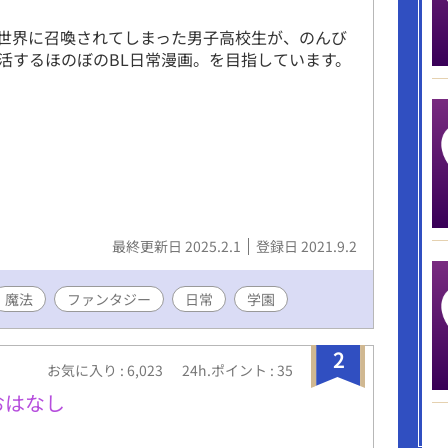
世界に召喚されてしまった男子高校生が、のんび
活するほのぼのBL日常漫画。を目指しています。
最終更新日 2025.2.1
登録日 2021.9.2
魔法
ファンタジー
日常
学園
2
お気に入り : 6,023
24h.ポイント : 35
おはなし