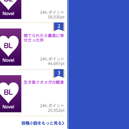
24h.ポイント
58,036pt
2
捨てられたら最高に幸
せだった件
24h.ポイント
44,697pt
3
生き急ぐオメガの献身
24h.ポイント
25,952pt
投稿小説をもっと見る