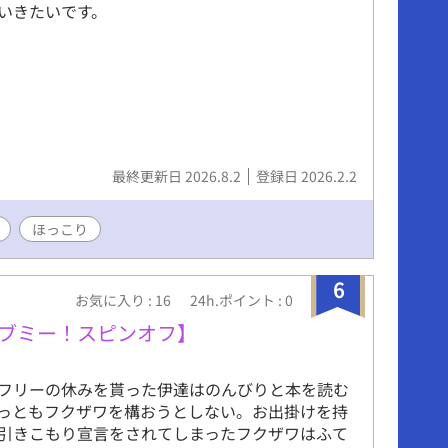
いきたいです。
最終更新日 2026.8.2
登録日 2026.2.2
ほっこり
6
お気に入り : 16
24h.ポイント : 0
dy【ギブミー！スピンオフ】
フリーの休みを貰った伊達はのんびりと本を読む
っともフクザワを構おうとしない。お出掛けを持
引きこもり宣言をされてしまったフクザワはふて