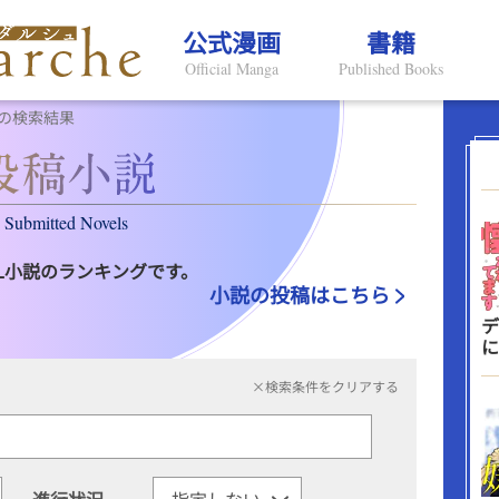
公式漫画
書籍
Official Manga
Published Books
の検索結果
Submitted Novels
L小説のランキングです。
小説の投稿はこちら
デ
に
×検索条件をクリアする
進行状況