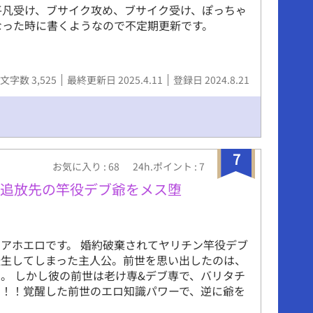
平凡受け、ブサイク攻め、ブサイク受け、ぽっちゃ
なった時に書くようなので不定期更新です。
文字数 3,525
最終更新日 2025.4.11
登録日 2024.8.21
7
お気に入り : 68
24h.ポイント : 7
、追放先の竿役デブ爺をメス堕
アホエロです。 婚約破棄されてヤリチン竿役デブ
転生してしまった主人公。前世を思い出したのは、
。 しかし彼の前世は老け専&デブ専で、バリタチ
た！！覚醒した前世のエロ知識パワーで、逆に爺を