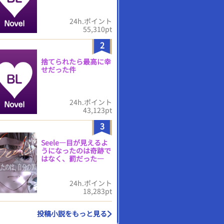
24h.ポイント
55,310pt
2
捨てられたら最高に幸
せだった件
24h.ポイント
43,123pt
3
Seele―目が見えるよ
うになったのは奇跡で
はなく、罰だった―
24h.ポイント
18,283pt
投稿小説をもっと見る