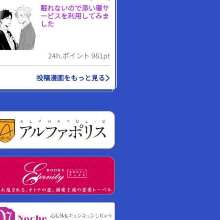
眠れないので添い寝サ
ービスを利用してみま
した
24h.ポイント 981pt
投稿漫画をもっと見る