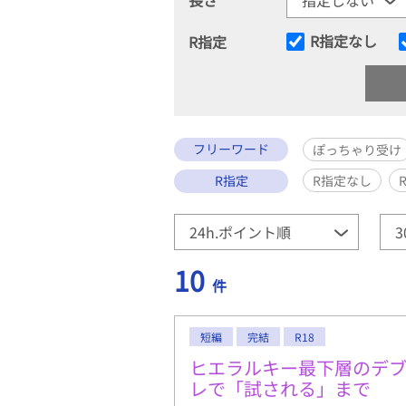
R指定なし
R指定
フリーワード
ぽっちゃり受け
R指定
R指定なし
10
件
短編
完結
R18
ヒエラルキー最下層のデ
レで「試される」まで