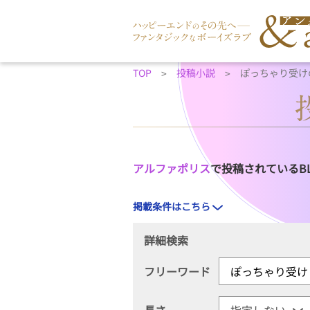
TOP
投稿小説
ぽっちゃり受け
アルファポリス
で投稿されているB
掲載条件はこちら
詳細検索
フリーワード
長さ