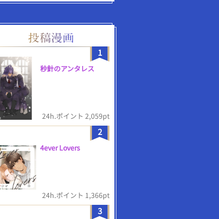
1
秒針のアンタレス
24h.ポイント 2,059pt
2
4ever Lovers
24h.ポイント 1,366pt
3