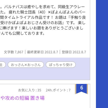
た。バルナバスは癒やしを求めて、同級生アウレー
た。 疲れた騎士団長（40）✕ぽよんぽよんのバー
時間タイムトライアル作品です！ お題は『手触り良
受けかぽよぽよおじさん受けのお話』です。 楽し
m様に捧げます！楽しいお題をありがとうございまし
さんでも公開しております。
文字数 7,867
最終更新日 2022.8.7
登録日 2022.8.7
主
おっさん✕おっさん
ぽっちゃり受け
6
お気に入り : 35
24h.ポイント : 7
や攻めの短編 置き場