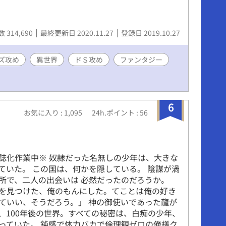
 314,690
最終更新日 2020.11.27
登録日 2019.10.27
ズ攻め
異世界
ドＳ攻め
ファンタジー
6
お気に入り : 1,095
24h.ポイント : 56
。
誌化作業中※ 奴隷だった名無しの少年は、大きな
ていた。 この国は、何かを隠している。 陰謀が渦
所で、二人の出会いは 必然だったのだろうか。
を見つけた、俺のもんにした。てことは俺の好き
ていい、そうだろう。」 神の御使いであった龍が
、100年後の世界。すべての秘密は、白痴の少年、
っていた。 鈍感で体力バカで倫理観ゼロの俺様ク