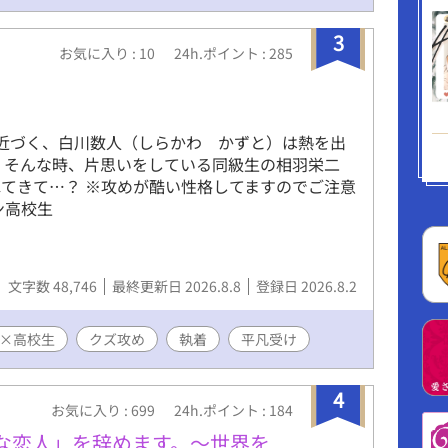
3
お気に入り : 10
24h.ポイント : 285
近づく、白川数人（しらかわ かずと）は熱を出
 そんな時、片思いをしている同級生の相羽栄二
てきて…？ ※攻めが酷い性格してますのでご注意
ン高校生
文字数 48,746
最終更新日 2026.8.8
登録日 2026.8.2
×高校生
クズ攻め
執着
平凡受け
4
お気に入り : 699
24h.ポイント : 184
な恋人」を辞めます。～世界を