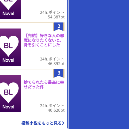
24h.ポイント
54,387pt
2
【完結】好きな人の邪
魔になりたくないと、
身を引くことにした
24h.ポイント
46,392pt
3
捨てられたら最高に幸
せだった件
24h.ポイント
40,620pt
投稿小説をもっと見る