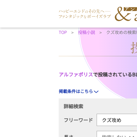
TOP
投稿小説
クズ攻めの検索
アルファポリス
で投稿されているB
掲載条件はこちら
詳細検索
フリーワード
長さ