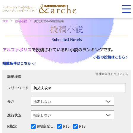
TOP
投稿小説
美丈夫攻めの検索結果
Submitted Novels
アルファポリス
で投稿されているBL小説のランキングです。
小説の投稿はこちら
掲載条件はこちら
×検索条件をクリアする
詳細検索
フリーワード
長さ
進行状況
R指定
R指定なし
R15
R18