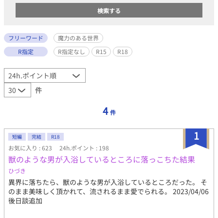
フリーワード
魔力のある世界
R指定
R指定なし
R15
R18
件
4
件
1
短編
完結
R18
お気に入り : 623
24h.ポイント : 198
獣のような男が入浴しているところに落っこちた結果
ひづき
異界に落ちたら、獣のような男が入浴しているところだった。 そ
のまま美味しく頂かれて、流されるまま愛でられる。 2023/04/06
後日談追加