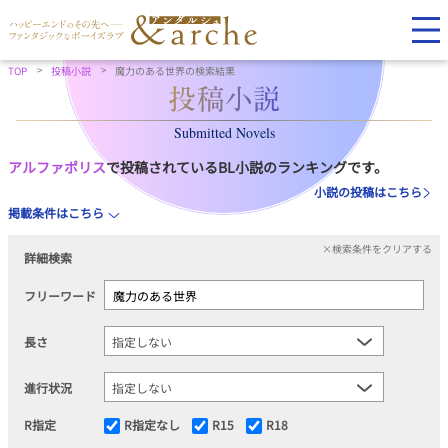
TOP
投稿小説
魔力のある世界の検索結果
Submitted Novels
アルファポリス
で投稿されているBL小説のランキングです。
小説の投稿はこちら
掲載条件はこちら
×検索条件をクリアする
詳細検索
フリーワード
長さ
進行状況
R指定
R指定なし
R15
R18