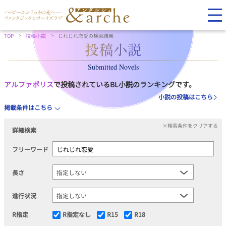
TOP
投稿小説
じれじれ恋愛の検索結果
Submitted Novels
アルファポリス
で投稿されているBL小説のランキングです。
小説の投稿はこちら
掲載条件はこちら
×検索条件をクリアする
詳細検索
フリーワード
長さ
進行状況
R指定
R指定なし
R15
R18