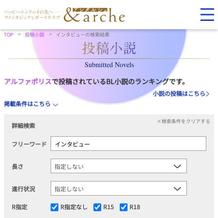
TOP
投稿小説
インタビューの検索結果
Submitted Novels
アルファポリス
で投稿されているBL小説のランキングです。
小説の投稿はこちら
掲載条件はこちら
×検索条件をクリアする
詳細検索
フリーワード
長さ
進行状況
R指定
R指定なし
R15
R18