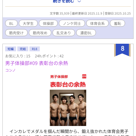
とともに連なり、逃げ場のない興奮として残り続ける。 （過激な
続きを読む
絆は、こんな過激な「儀式」で頂点に達する。 新年早々、バイ
描写を含むため、18歳以上の読者に限定） 【「男子体操部シリー
トで遅れた器械体操部員・佑司が駆けつけた居酒屋の個室。すで
ズ」の第10作です。これまでの作品を先に読んでいただけると、
文字数 35,939
最終更新日 2025.11.9
登録日 2025.10.25
に先輩・韮川の膝に跨がった後輩・坂口が、テーブルの下で密や
なお一層お楽しみいただけます！】
かな膝上ファックに喘いでいた。太い陰茎がアナルのぬめりを掻
BL
大学生
体操部
ノンケ同士
体育会系
羞恥
き回し、店員の足音が迫るスリル。佑司は目隠し役を強いられな
筋肉受け
筋肉攻め
乱交あり
濃密BL
がら、坂口の陰茎を口に含み、熱い精液を飲み干す。スマホが全
てを記録する中、互いの手が股間に伸び、自慰の輪が広がる――
店員の突然の入室に、全員の体が凍りつく。 ３月、卒業を控え
8
短編
完結
R18
た練習後。引退する韮川と松谷を送る「特別な儀式」が、体育館
お気に入り : 15
24h.ポイント : 42
脇のテラスで始まる。坂口の豆だらけの手が韮川の腹筋をなぞ
男子体操部#09 表彰台の余熱
り、片岡の掌が陰嚢を揉む。松谷のローション指が韮川のバージ
ンアナルをほぐし、佑司のピンク陰茎が熱く沈む。四つん這いの
コンノ
韮川が喘ぐ姿を、高瀬の巨根が口に塞ぎ、坂口の尻肉がまたが
る。屋内プールから覗く見知らぬ視線、複数のスマホのレンズに
捉えられる中、精液の脈動が次々と爆発。恥辱が快楽に変わる瞬
間――ノンケの好奇心が、男たちの肉体に溺れていく。 男子体
操部シリーズ第4弾。汗と精液の熱気が、白昼の開放感で爆発す
る。あなたも、この公開演技を鑑賞しませんか。 （過激な描写を
含むため、18歳以上の読者に限定） 【「男子体操部シリーズ」の
第４作です。「深夜の団体戦」「熱いマッサージ」「羞恥のシャ
ッター」もぜひ！】
インカレでメダルを掴んだ瞬間から、鍛え抜かれた体育会男子