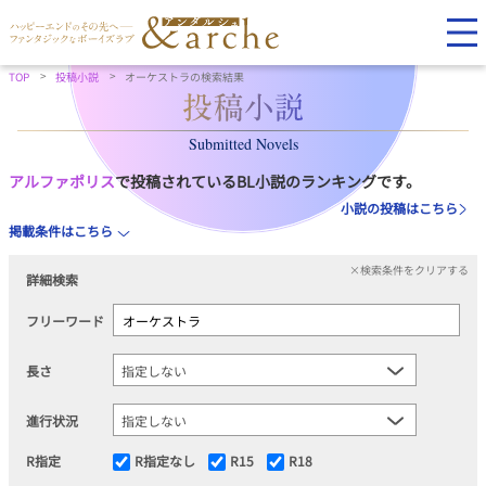
TOP
投稿小説
オーケストラの検索結果
Submitted Novels
アルファポリス
で投稿されているBL小説のランキングです。
小説の投稿はこちら
掲載条件はこちら
×検索条件をクリアする
詳細検索
フリーワード
長さ
進行状況
R指定
R指定なし
R15
R18