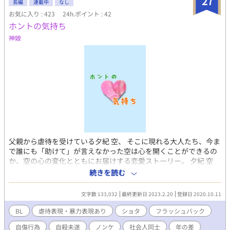
27
らいし・しおん） 刑事×闇医者 ◾️AI活用 ・表紙（AIイラスト） ・
長編
連載中
なし
会話テンポ＆文章校正 ・シリーズ被り調整 ・タイトル/名前/タグ
お気に入り : 423
24h.ポイント : 42
案 ◾️その他 ・#1/#2は全年齢対象。#3のみR15相当。
ホントの気持ち
神娘
父親から虐待を受けている夕紀 空、 そこに現れる大人たち、今ま
で誰にも「助けて」が言えなかった空は心を開くことができるの
か、空の心の変化とともにお届けする恋愛ストーリー。 夕紀 空
(ゆうき そら) 年齢：13歳(中2) 身長：154cm 好きな言葉：ありが
続きを読む
とう 嫌いな言葉：お前なんて…いいのに 幼少期から父親から虐待
を受けている。 神山 蒼介(かみやま そうすけ) 年齢：24歳 身長：
文字数 133,032
最終更新日 2023.2.20
登録日 2020.10.11
176cm 職業：塾の講師(数学担当) 好きな言葉：努力は報われる 嫌
いな言葉：諦め 城崎(きのさき)先生 年齢：25歳 身長：181cm 職
BL
虐待表現・暴力表現あり
ショタ
フラッシュバック
業：中学の体育教師 名取 陽平（なとり ようへい） 年齢:26歳 身
自傷行為
自殺未遂
ノンケ
社会人同士
年の差
長:177cm 職業:医者 夕紀空の叔父 細谷 駿(ほそたに しゅん) 年