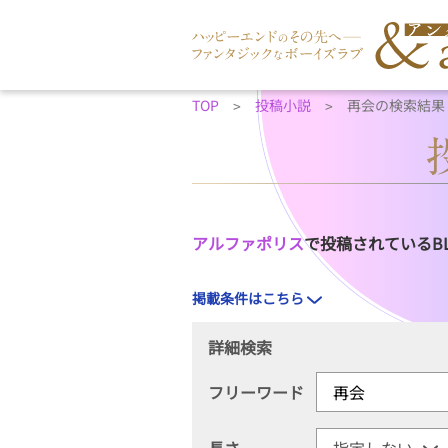
TOP
投稿小説
再会の検索結果
アルファポリス
で投稿されているB
掲載条件はこちら
詳細検索
フリーワード
長さ