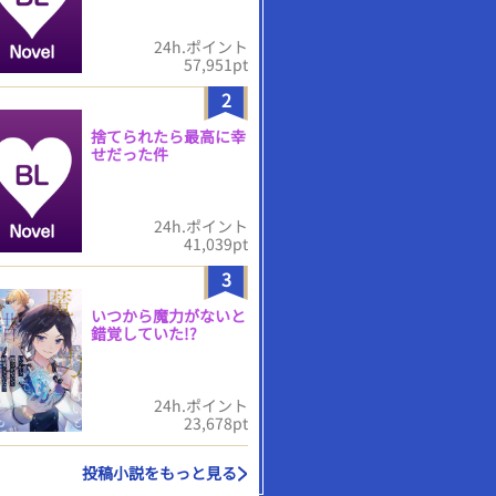
24h.ポイント
57,951pt
2
捨てられたら最高に幸
せだった件
24h.ポイント
41,039pt
3
いつから魔力がないと
錯覚していた!?
24h.ポイント
23,678pt
投稿小説をもっと見る