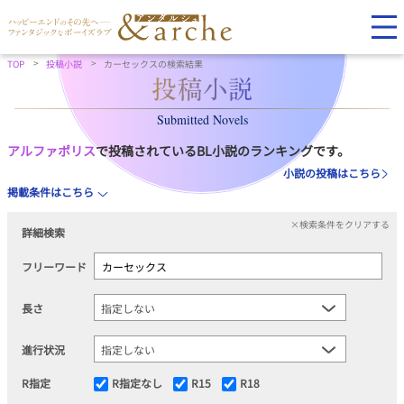
TOP
投稿小説
カーセックスの検索結果
Submitted Novels
アルファポリス
で投稿されているBL小説のランキングです。
小説の投稿はこちら
掲載条件はこちら
×検索条件をクリアする
詳細検索
フリーワード
長さ
進行状況
R指定
R指定なし
R15
R18