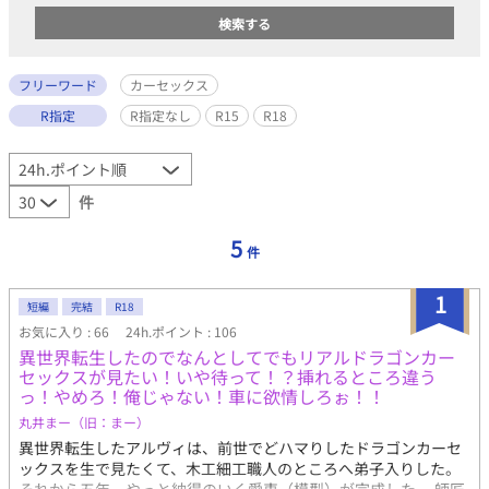
フリーワード
カーセックス
R指定
R指定なし
R15
R18
件
5
件
1
短編
完結
R18
お気に入り : 66
24h.ポイント : 106
異世界転生したのでなんとしてでもリアルドラゴンカー
セックスが見たい！いや待って！？挿れるところ違う
っ！やめろ！俺じゃない！車に欲情しろぉ！！
丸井まー（旧：まー）
異世界転生したアルヴィは、前世でどハマりしたドラゴンカーセ
ックスを生で見たくて、木工細工職人のところへ弟子入りした。