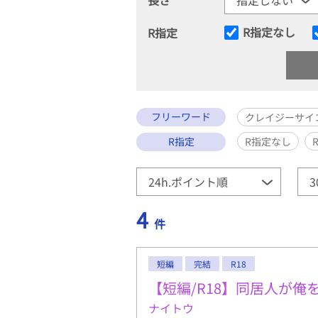
R指定なし
R指定
フリーワード
クレイジーサイ
R指定
R指定なし
4
件
短編
完結
R18
【短編/R18】同居人が
ナイトウ