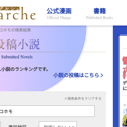
公式漫画
書籍
Official Manga
Published Books
コホモの検索結果
Submitted Novels
L小説のランキングです。
小説の投稿はこちら
デ
に
×検索条件をクリアする
進行状況