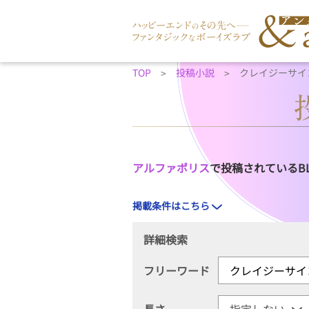
TOP
投稿小説
クレイジーサイ
アルファポリス
で投稿されているB
掲載条件はこちら
詳細検索
フリーワード
長さ