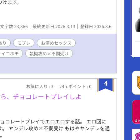
つけます。
文字数 23,366
最終更新日 2026.3.13
登録日 2026.3.6
あり
モブレ
お清めセックス
サイコホモ
執拗攻め×不憫受け
4
お気に入り : 3
24h.ポイント : 0
から、チョコレートプレイしよ
ョコレートプレイでエロエロする話。 エロ回に
ます。 ヤンデレ攻め×不憫受け もはやヤンデレを通
モ。