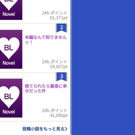
24h.ポイント
81,371pt
2
本編なんて知りません
ッ！
24h.ポイント
54,607pt
3
捨てられたら最高に幸
せだった件
24h.ポイント
41,090pt
投稿小説をもっと見る