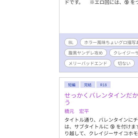
ドです。 ※エロ回には、🔞 を
BL
ホラー風味ちょいグロ描写
腹黒ヤンデレ攻め
クレイジー
メリーバッドエンド
切ない
短編
完結
R18
せっかくバレンタインだ
う
橋元 宏平
タイトル通り、バレンタインにチ
は、サブタイトルに 🔞 を付け
り越して、クレイジーサイコホ