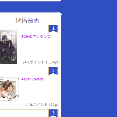
1
秒針のアンタレス
24h.ポイント 1,554pt
2
4ever Lovers
24h.ポイント 611pt
3