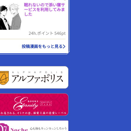
眠れないので添い寝サ
ービスを利用してみま
した
24h.ポイント 546pt
投稿漫画をもっと見る