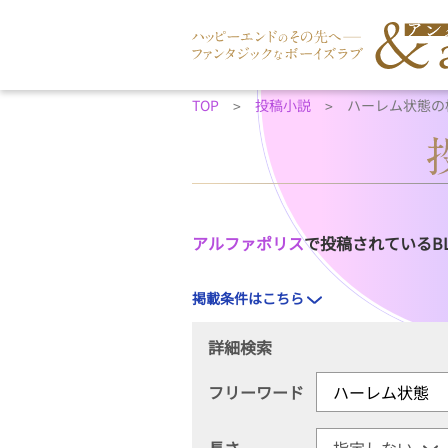
TOP
投稿小説
ハーレム状態の
アルファポリス
で投稿されているB
掲載条件はこちら
詳細検索
フリーワード
長さ