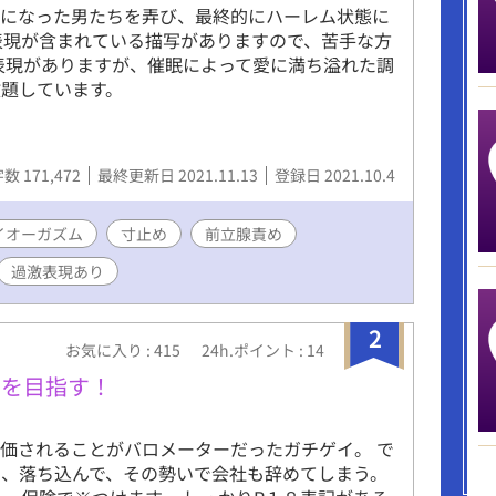
乱になった男たちを弄び、最終的にハーレム状態に
表現が含まれている描写がありますので、苦手な方
表現がありますが、催眠によって愛に満ち溢れた調
題しています。
数 171,472
最終更新日 2021.11.13
登録日 2021.10.4
イオーガズム
寸止め
前立腺責め
過激表現あり
2
お気に入り : 415
24h.ポイント : 14
いを目指す！
価されることがバロメーターだったガチゲイ。 で
、落ち込んで、その勢いで会社も辞めてしまう。