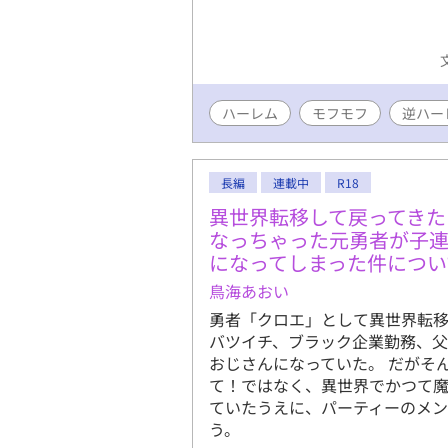
ハーレム
モフモフ
逆ハー
長編
連載中
R18
異世界転移して戻ってきた
なっちゃった元勇者が子
になってしまった件につい
鳥海あおい
勇者「クロエ」として異世界転
バツイチ、ブラック企業勤務、父
おじさんになっていた。 だがそ
て！ではなく、異世界でかつて
ていたうえに、パーティーのメ
う。