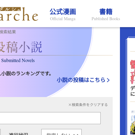
公式漫画
書籍
Official Manga
Published Books
検索結果
Submitted Novels
L小説のランキングです。
小説の投稿はこちら
デ
に
×検索条件をクリアする
進行状況