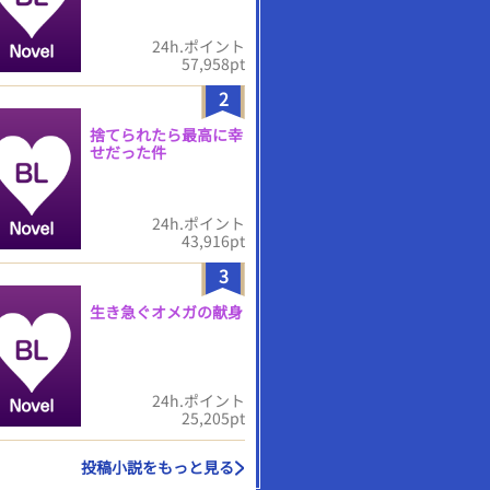
24h.ポイント
57,958pt
2
捨てられたら最高に幸
せだった件
24h.ポイント
43,916pt
3
生き急ぐオメガの献身
24h.ポイント
25,205pt
投稿小説をもっと見る