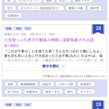
BL
ハッピーエンド
溺愛
切ない
美形×平凡
ス・ウィンコット』は、冷酷無慈悲で有名だった そんな彼が率い
甘々
オメガバース（独自設定有り）
魔族×半魔
異世界
る第一軍司令部に出向になった半魔の文官『シン・アースター』
シンには誰にも言えない秘密があった かつて番を失い感情も無く
記憶喪失
なったルキウスは、シンに理不尽な仕打ちをする しかしどうして
かシンは逃げ出さず、ルキウスに献身を貫いた 次第にルキウスの
18
心にも変化が訪れる そんな中、ルキウスが記憶を失くすきっかけ
長編
完結
R18
となった事件が新たな動きを見せていく 秘められた事実は驚くべ
お気に入り : 106
24h.ポイント : 859
きものだった ルキウスは、失った記憶を取り戻すことが出来るの
人生崖っぷち男子が離島の神様に溺愛執着される話
か 二人が織りなす二度目の恋のお話です
猫と模範囚
「これが千隼のことを捨てた男？そんなやつ忘れて俺にしなよ」
夢も恋も失い人生に行き詰まった三谷千隼(みたに ちはや)は、海
に身を投げるために美しい離島を訪れていた。 小さな島には、数
百年ものあいだ一度も実行されたことがない奇祭の伝承が残って
続きを読む
いる。島の神様との婚姻の儀。 岬の崖から飛び降りる寸前、千隼
は一人の青年と出会う。まだ少年の面影を残す白い横顔、海の底
文字数 88,675
最終更新日 2026.8.6
登録日 2026.7.18
のような瑠璃色の瞳、幻想的な美貌の不思議な子だった。 「俺の
名前、千隼が決めて」 なぜか名前を教えてくれない青年に、千隼
溺愛
異類婚姻譚
因習村
人外×人間
快楽堕ち
は瑠璃(るり)という呼び名をつける。 どこか浮世離れしているけ
年下攻め
執着攻め
美形×平凡
現代
ヤンデレ
ど人懐っこい瑠璃との交流で、千隼は少しずつ生きる気力を取り
戻していく。 しかしあるとき、瑠璃が島の人々から神様と崇めら
れる存在だと知り……。 汚れた過去を持つ千隼がはじめて掴んだ
19
長編
完結
R18
本物の恋、閉ざされた離島の土着信仰の狂気、瑠璃の正体。いつ