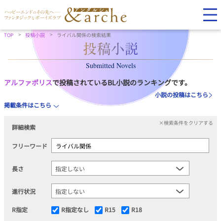
TOP
投稿小説
ライバル関係の検索結果
Submitted Novels
アルファポリス
で投稿されているBL小説のランキングです。
小説の投稿はこちら
掲載条件はこちら
×検索条件をクリアする
詳細検索
フリーワード
長さ
進行状況
R指定
R指定なし
R15
R18