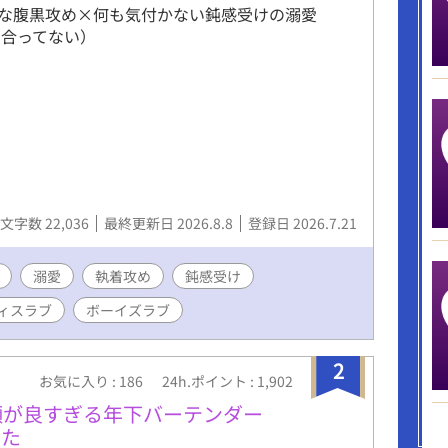
な腹黒攻め×何も気付かない鈍感受けの溺愛
き合ってない）
文字数 22,036
最終更新日 2026.8.8
登録日 2026.7.21
溺愛
執着攻め
鈍感受け
ィスラブ
ボーイズラブ
2
お気に入り : 186
24h.ポイント : 1,902
顔が良すぎる年下バーテンダー
した