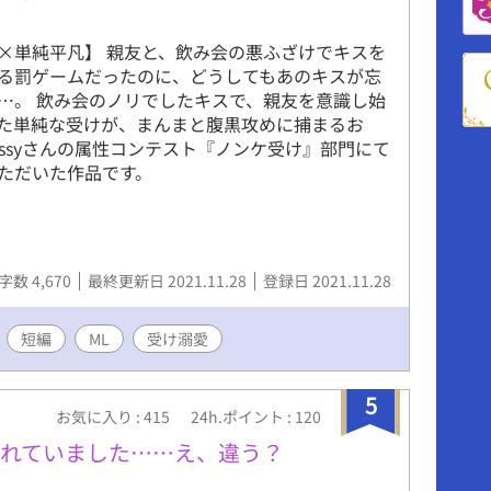
×単純平凡】 親友と、飲み会の悪ふざけでキスを
る罰ゲームだったのに、どうしてもあのキスが忘
…。 飲み会のノリでしたキスで、親友を意識し始
た単純な受けが、まんまと腹黒攻めに捕まるお
jossyさんの属性コンテスト『ノンケ受け』部門にて
ただいた作品です。
字数 4,670
最終更新日 2021.11.28
登録日 2021.11.28
短編
ML
受け溺愛
5
お気に入り : 415
24h.ポイント : 120
われていました……え、違う？