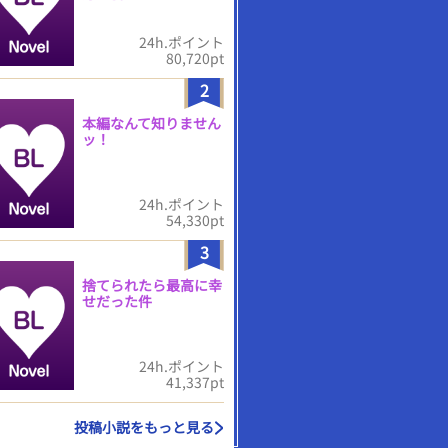
24h.ポイント
80,720pt
2
本編なんて知りません
ッ！
24h.ポイント
54,330pt
3
捨てられたら最高に幸
せだった件
24h.ポイント
41,337pt
投稿小説をもっと見る