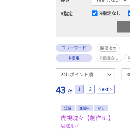
R指定なし
R指定
フリーワード
腹黒攻め
R指定
R指定なし
43
1
2
Next
件
短編
連載中
なし
虎視眈々【創作BL】
猫塚ルイ