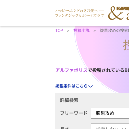
TOP
投稿小説
腹黒攻めの検索
アルファポリス
で投稿されているB
掲載条件はこちら
詳細検索
フリーワード
長さ